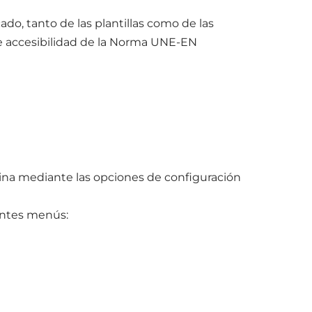
ado, tanto de las plantillas como de las
de accesibilidad de la Norma UNE-EN
gina mediante las opciones de configuración
ientes menús: