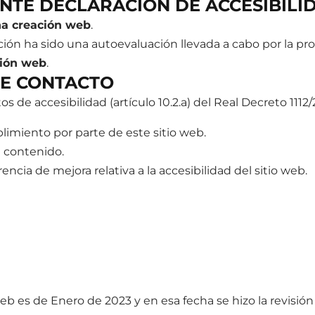
NTE DECLARACIÓN DE ACCESIBILI
ha creación web
.
ión ha sido una autoevaluación llevada a cabo por la pr
ción web
.
DE CONTACTO
s de accesibilidad (artículo 10.2.a) del Real Decreto 111
limiento por parte de este sitio web.
l contenido.
ncia de mejora relativa a la accesibilidad del sitio web.
eb es de Enero de 2023 y en esa fecha se hizo la revisión