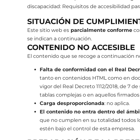
discapacidad: Requisitos de accesibilidad pa
SITUACIÓN DE CUMPLIMIEN
Este sitio web es
parcialmente conforme
con
se indican a continuación.
CONTENIDO NO ACCESIBLE
El contenido que se recoge a continuación no 
Falta de conformidad con el Real Decr
tanto en contenidos HTML como en docum
vigor del Real Decreto 1112/2018, de 7
tablas complejas o en aquellos firmados
Carga desproporcionada
: no aplica.
El contenido no entra dentro del ámbit
que no cumplen en su totalidad todos lo
estén bajo el control de esta empresa.