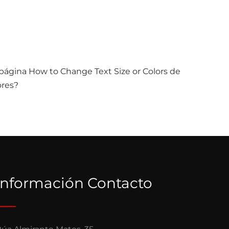
la página How to Change Text Size or Colors de
ores?
Información Contacto