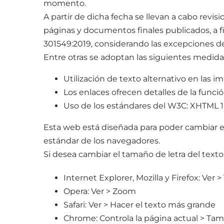
momento.
A partir de dicha fecha se llevan a cabo revis
páginas y documentos finales publicados, a 
301549:2019, considerando las excepciones de
Entre otras se adoptan las siguientes medidas p
Utilización de texto alternativo en las 
Los enlaces ofrecen detalles de la funci
Uso de los estándares del W3C: XHTML 1.
Esta web está diseñada para poder cambiar el
estándar de los navegadores.
Si desea cambiar el tamaño de letra del texto
Internet Explorer, Mozilla y Firefox: Ver
Opera: Ver > Zoom
Safari: Ver > Hacer el texto más grande
Chrome: Controla la página actual > Tam