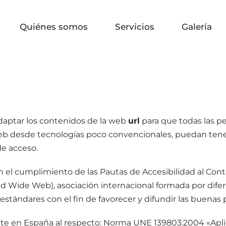
Quiénes somos
Servicios
Galería
aptar los contenidos de la web
url
para que todas las 
Web desde tecnologías poco convencionales, puedan tene
de acceso.
ican el cumplimiento de las Pautas de Accesibilidad al Con
d Wide Web), asociación internacional formada por difer
stándares con el fin de favorecer y difundir las buenas 
te en España al respecto: Norma UNE 139803:2004 «Apli