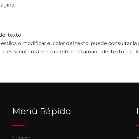
página:
del texto
e estilos o modificar el color del texto, puede consultar 
a al español en ¿Cómo cambiar el tamaño del texto o col
Menú Rápido
Inicio