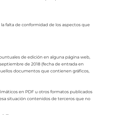
 la falta de conformidad de los aspectos que
os puntuales de edición en alguna página web,
 septiembre de 2018 (fecha de entrada en
aquellos documentos que contienen gráficos,
 ofimáticos en PDF u otros formatos publicados
 esa situación contenidos de terceros que no