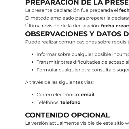
PREPARACIÓN DE LA PRESE
La presente declaración fue preparada el
fec
El método empleado para preparar la declarac
Última revisión de la declaración:
fecha crea
OBSERVACIONES Y DATOS 
Puede realizar comunicaciones sobre requisito
Informar sobre cualquier posible incump
Transmitir otras dificultades de acceso a
Formular cualquier otra consulta o sugere
A través de las siguientes vías:
Correo electrónico:
email
Teléfonos:
telefono
CONTENIDO OPCIONAL
La versión actualmente visible de este sitio w