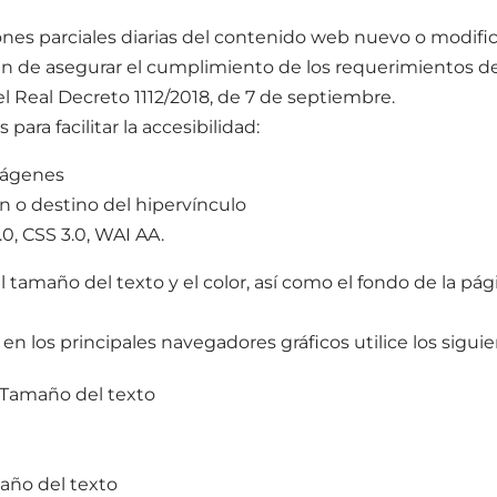
iones parciales diarias del contenido web nuevo o modific
fin de asegurar el cumplimiento de los requerimientos 
l Real Decreto 1112/2018, de 7 de septiembre.
ara facilitar la accesibilidad:
imágenes
ón o destino del hipervínculo
0, CSS 3.0, WAI AA.
 tamaño del texto y el color, así como el fondo de la pá
 en los principales navegadores gráficos utilice los sigu
 > Tamaño del texto
año del texto