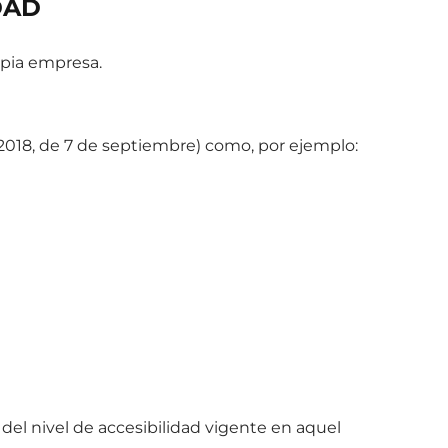
DAD
opia empresa.
2/2018, de 7 de septiembre) como, por ejemplo:
 del nivel de accesibilidad vigente en aquel